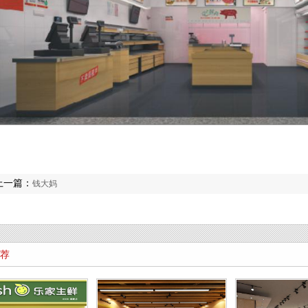
上一篇：
钱大妈
荐