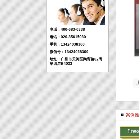
电话：400-683-0338
电话：020-85615080
手机：13424038300
微信号：13424038300
地址：广州市天河区陶育路82号
第四层B4033
案例推