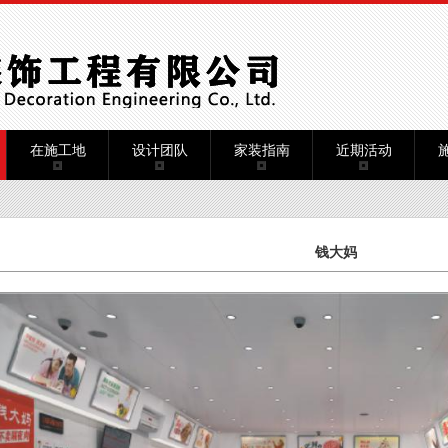
在施工地
设计团队
家装指南
近期活动
钱大妈